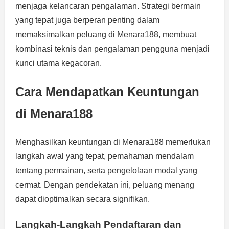
menjaga kelancaran pengalaman. Strategi bermain
yang tepat juga berperan penting dalam
memaksimalkan peluang di Menara188, membuat
kombinasi teknis dan pengalaman pengguna menjadi
kunci utama kegacoran.
Cara Mendapatkan Keuntungan
di Menara188
Menghasilkan keuntungan di Menara188 memerlukan
langkah awal yang tepat, pemahaman mendalam
tentang permainan, serta pengelolaan modal yang
cermat. Dengan pendekatan ini, peluang menang
dapat dioptimalkan secara signifikan.
Langkah-Langkah Pendaftaran dan