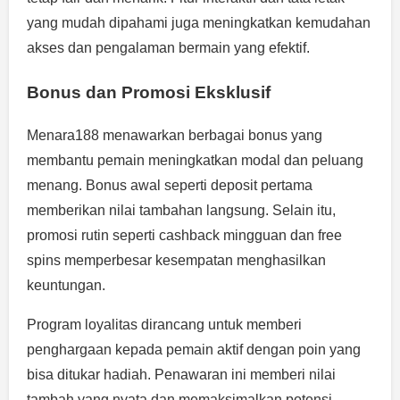
yang mudah dipahami juga meningkatkan kemudahan
akses dan pengalaman bermain yang efektif.
Bonus dan Promosi Eksklusif
Menara188 menawarkan berbagai bonus yang
membantu pemain meningkatkan modal dan peluang
menang. Bonus awal seperti deposit pertama
memberikan nilai tambahan langsung. Selain itu,
promosi rutin seperti cashback mingguan dan free
spins memperbesar kesempatan menghasilkan
keuntungan.
Program loyalitas dirancang untuk memberi
penghargaan kepada pemain aktif dengan poin yang
bisa ditukar hadiah. Penawaran ini memberi nilai
tambah yang nyata dan memaksimalkan potensi