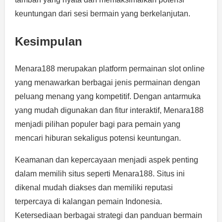
keuntungan dari sesi bermain yang berkelanjutan.
Kesimpulan
Menara188 merupakan platform permainan slot online
yang menawarkan berbagai jenis permainan dengan
peluang menang yang kompetitif. Dengan antarmuka
yang mudah digunakan dan fitur interaktif, Menara188
menjadi pilihan populer bagi para pemain yang
mencari hiburan sekaligus potensi keuntungan.
Keamanan dan kepercayaan menjadi aspek penting
dalam memilih situs seperti Menara188. Situs ini
dikenal mudah diakses dan memiliki reputasi
terpercaya di kalangan pemain Indonesia.
Ketersediaan berbagai strategi dan panduan bermain