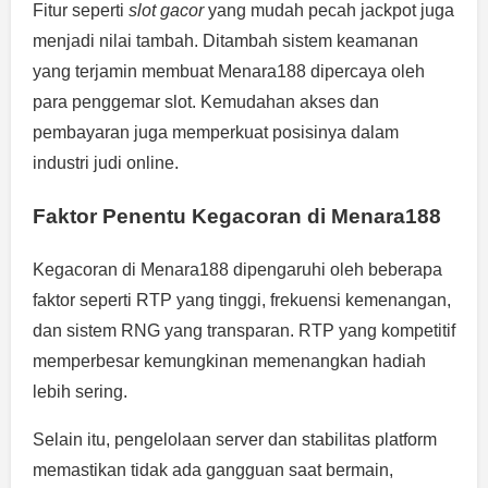
Fitur seperti
slot gacor
yang mudah pecah jackpot juga
menjadi nilai tambah. Ditambah sistem keamanan
yang terjamin membuat Menara188 dipercaya oleh
para penggemar slot. Kemudahan akses dan
pembayaran juga memperkuat posisinya dalam
industri judi online.
Faktor Penentu Kegacoran di Menara188
Kegacoran di Menara188 dipengaruhi oleh beberapa
faktor seperti RTP yang tinggi, frekuensi kemenangan,
dan sistem RNG yang transparan. RTP yang kompetitif
memperbesar kemungkinan memenangkan hadiah
lebih sering.
Selain itu, pengelolaan server dan stabilitas platform
memastikan tidak ada gangguan saat bermain,