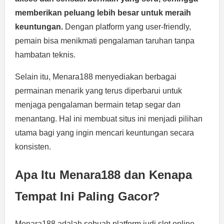
memberikan peluang lebih besar untuk meraih
keuntungan.
Dengan platform yang user-friendly,
pemain bisa menikmati pengalaman taruhan tanpa
hambatan teknis.
Selain itu, Menara188 menyediakan berbagai
permainan menarik yang terus diperbarui untuk
menjaga pengalaman bermain tetap segar dan
menantang. Hal ini membuat situs ini menjadi pilihan
utama bagi yang ingin mencari keuntungan secara
konsisten.
Apa Itu Menara188 dan Kenapa
Tempat Ini Paling Gacor?
Menara188 adalah sebuah platform judi slot online