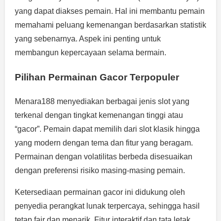
yang dapat diakses pemain. Hal ini membantu pemain
memahami peluang kemenangan berdasarkan statistik
yang sebenarnya. Aspek ini penting untuk
membangun kepercayaan selama bermain.
Pilihan Permainan Gacor Terpopuler
Menara188 menyediakan berbagai jenis slot yang
terkenal dengan tingkat kemenangan tinggi atau
“gacor”. Pemain dapat memilih dari slot klasik hingga
yang modern dengan tema dan fitur yang beragam.
Permainan dengan volatilitas berbeda disesuaikan
dengan preferensi risiko masing-masing pemain.
Ketersediaan permainan gacor ini didukung oleh
penyedia perangkat lunak terpercaya, sehingga hasil
tetap fair dan menarik. Fitur interaktif dan tata letak