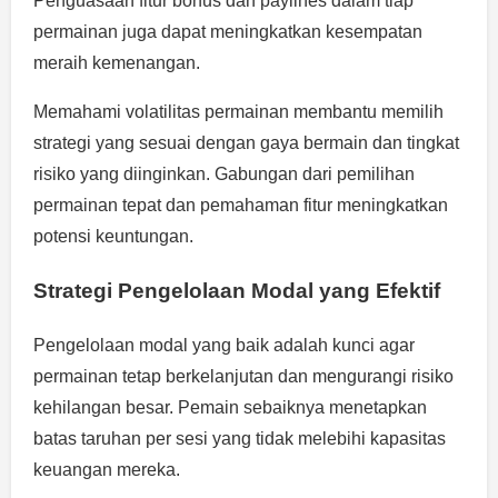
Penguasaan fitur bonus dan paylines dalam tiap
permainan juga dapat meningkatkan kesempatan
meraih kemenangan.
Memahami volatilitas permainan membantu memilih
strategi yang sesuai dengan gaya bermain dan tingkat
risiko yang diinginkan. Gabungan dari pemilihan
permainan tepat dan pemahaman fitur meningkatkan
potensi keuntungan.
Strategi Pengelolaan Modal yang Efektif
Pengelolaan modal yang baik adalah kunci agar
permainan tetap berkelanjutan dan mengurangi risiko
kehilangan besar. Pemain sebaiknya menetapkan
batas taruhan per sesi yang tidak melebihi kapasitas
keuangan mereka.