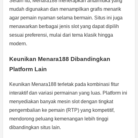
Selain itu, Menara188 menerapkan antarmuka yang
mudah digunakan dan menampilkan grafis menarik
agar pemain nyaman selama bermain. Situs ini juga
menawarkan berbagai jenis slot yang dapat dipilih
sesuai preferensi, mulai dari tema klasik hingga
modern.
Keunikan Menara188 Dibandingkan
Platform Lain
Keunikan Menara188 terletak pada kombinasi fitur
interaktif dan variasi permainan yang luas. Platform ini
menyediakan banyak mesin slot dengan tingkat
pengembalian ke pemain (RTP) yang kompetitif,
mendorong peluang kemenangan lebih tinggi
dibandingkan situs lain.