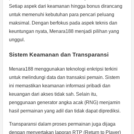
Setiap aspek dari keamanan hingga bonus dirancang
untuk memenuhi kebutuhan para pencari peluang
maksimal. Dengan berfokus pada aspek teknis dan
keuntungan nyata, Menara188 menjadi pilihan yang
unggul.
Sistem Keamanan dan Transparansi
Menara188 menggunakan teknologi enkripsi terkini
untuk melindungi data dan transaksi pemain. Sistem
ini memastikan keamanan informasi pribadi dan
keuangan dari akses tidak sah. Selain itu,
penggunaan generator angka acak (RNG) menjamin
hasil permainan yang adil dan tidak dapat diprediksi.
Transparansi dalam proses permainan juga dijaga
dengan menyertakan laporan RTP (Return to Player)