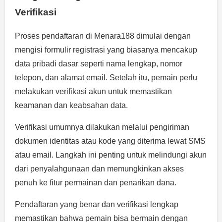
Verifikasi
Proses pendaftaran di Menara188 dimulai dengan
mengisi formulir registrasi yang biasanya mencakup
data pribadi dasar seperti nama lengkap, nomor
telepon, dan alamat email. Setelah itu, pemain perlu
melakukan verifikasi akun untuk memastikan
keamanan dan keabsahan data.
Verifikasi umumnya dilakukan melalui pengiriman
dokumen identitas atau kode yang diterima lewat SMS
atau email. Langkah ini penting untuk melindungi akun
dari penyalahgunaan dan memungkinkan akses
penuh ke fitur permainan dan penarikan dana.
Pendaftaran yang benar dan verifikasi lengkap
memastikan bahwa pemain bisa bermain dengan